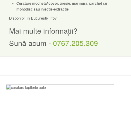
Curatare mocheta/ covor, gresie, marmura, parchet cu
monodisc sau injectie-extractie
Disponibil în Bucuresti/ Ilfov
Mai multe informații?
Sună acum -
0767.205.309