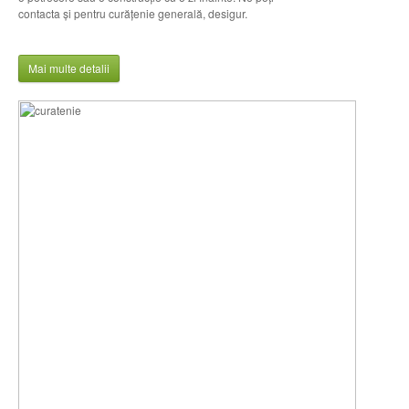
contacta şi pentru curăţenie generală, desigur.
Mai multe detalii