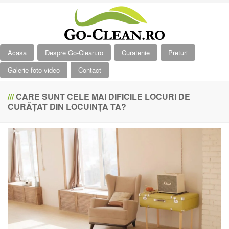
Acasa
Despre Go-Clean.ro
Curatenie
Preturi
Galerie foto-video
Contact
///
CARE SUNT CELE MAI DIFICILE LOCURI DE
CURĂȚAT DIN LOCUINȚA TA?